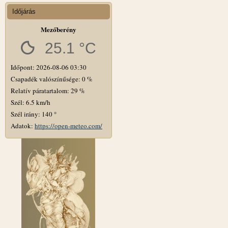
Időjárás
Mezőberény
25.1 °C
Időpont: 2026-08-06 03:30
Csapadék valószínűsége: 0 %
Relatív páratartalom: 29 %
Szél: 6.5 km/h
Szél irány: 140 °
Adatok:
https://open-meteo.com/