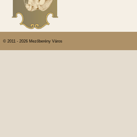
© 2011 - 2026 Mezőberény Város