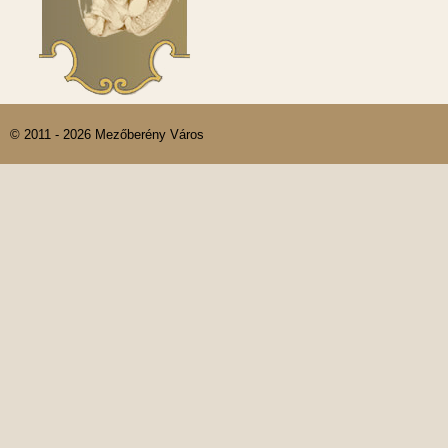
© 2011 - 2026 Mezőberény Város