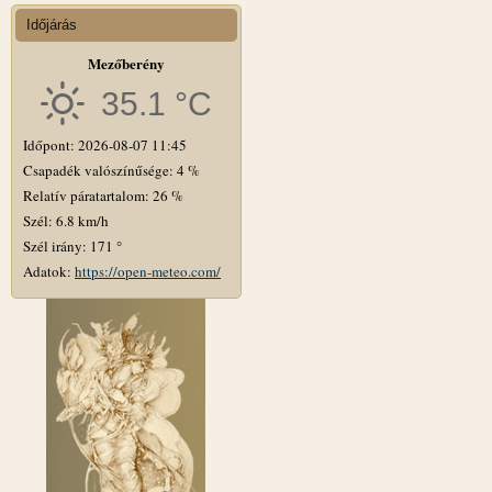
Időjárás
Mezőberény
35.1 °C
Időpont: 2026-08-07 11:45
Csapadék valószínűsége: 4 %
Relatív páratartalom: 26 %
Szél: 6.8 km/h
Szél irány: 171 °
Adatok:
https://open-meteo.com/