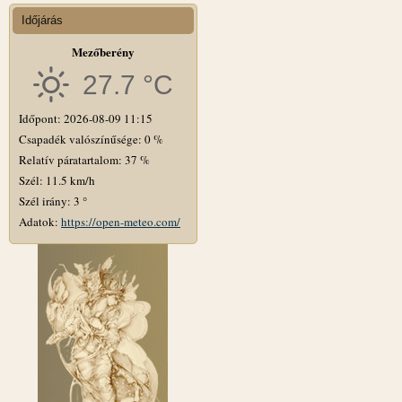
Időjárás
Mezőberény
27.7 °C
Időpont: 2026-08-09 11:15
Csapadék valószínűsége: 0 %
Relatív páratartalom: 37 %
Szél: 11.5 km/h
Szél irány: 3 °
Adatok:
https://open-meteo.com/