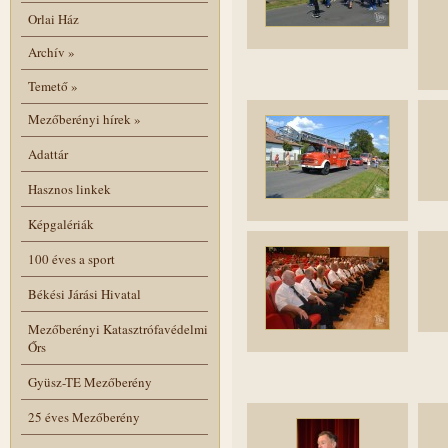
Orlai Ház
Archív
»
Temető
»
Mezőberényi hírek
»
Adattár
Hasznos linkek
Képgalériák
100 éves a sport
Békési Járási Hivatal
Mezőberényi Katasztrófavédelmi
Őrs
Gyüsz-TE Mezőberény
25 éves Mezőberény