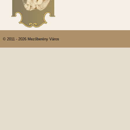
© 2011 - 2026 Mezőberény Város