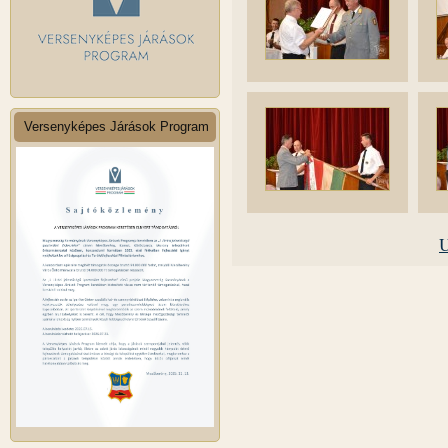
Versenyképes Járások Program
U