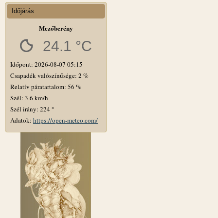
Időjárás
Mezőberény
24.1 °C
Időpont: 2026-08-07 05:15
Csapadék valószínűsége: 2 %
Relatív páratartalom: 56 %
Szél: 3.6 km/h
Szél irány: 224 °
Adatok:
https://open-meteo.com/