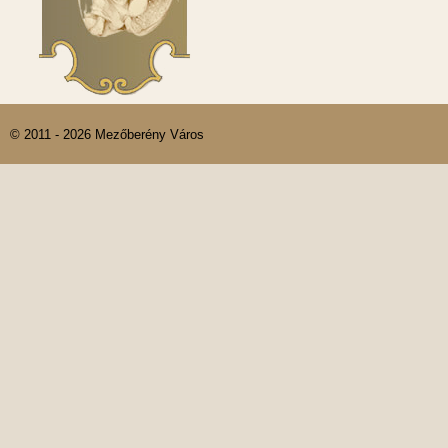
© 2011 - 2026 Mezőberény Város