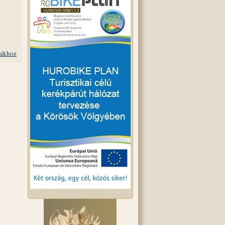
iákhoz