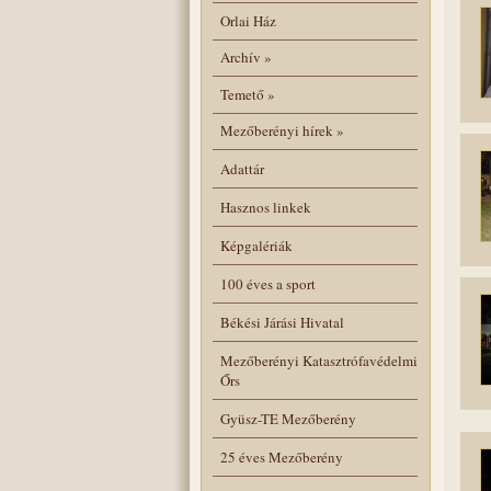
Orlai Ház
Archív
»
Temető
»
Mezőberényi hírek
»
Adattár
Hasznos linkek
Képgalériák
100 éves a sport
Békési Járási Hivatal
Mezőberényi Katasztrófavédelmi
Őrs
Gyüsz-TE Mezőberény
25 éves Mezőberény