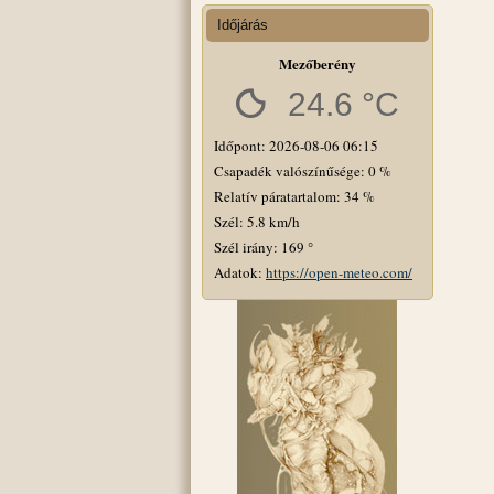
Időjárás
Mezőberény
24.6 °C
Időpont: 2026-08-06 06:15
Csapadék valószínűsége: 0 %
Relatív páratartalom: 34 %
Szél: 5.8 km/h
Szél irány: 169 °
Adatok:
https://open-meteo.com/