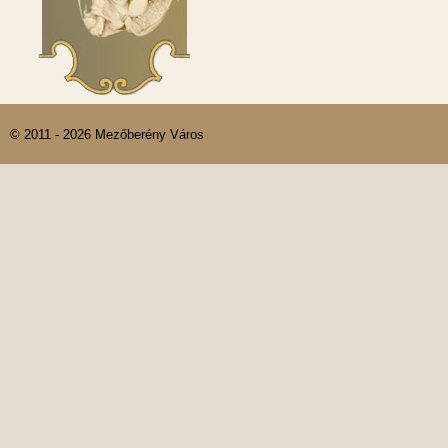
© 2011 - 2026 Mezőberény Város