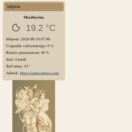
Időjárás
Mezőberény
19.2 °C
Időpont: 2026-08-10 07:00
Csapadék valószínűsége: 0 %
Relatív páratartalom: 49 %
Szél: 4 km/h
Szél irány: 43 °
Adatok:
https://open-meteo.com/