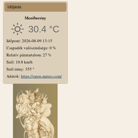
Időjárás
Mezőberény
30.4 °C
Időpont: 2026-08-09 13:15
Csapadék valószínűsége: 0 %
Relatív páratartalom: 27 %
Szél: 10.8 km/h
Szél irány: 355 °
Adatok:
https://open-meteo.com/