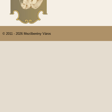
© 2011 - 2026 Mezőberény Város