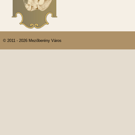
© 2011 - 2026 Mezőberény Város