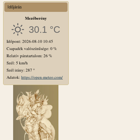
Időjárás
Mezőberény
30.1 °C
Időpont: 2026-08-10 10:45
Csapadék valószínűsége: 0 %
Relatív páratartalom: 26 %
Szél: 5 km/h
Szél irány: 287 °
Adatok:
https://open-meteo.com/