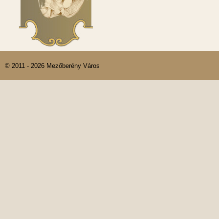
© 2011 - 2026 Mezőberény Város