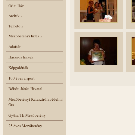
Orlai Ház
Archív
»
Temető
»
Mezőberényi hírek
»
Adattár
Hasznos linkek
Képgalériák
100 éves a sport
Békési Járási Hivatal
Mezőberényi Katasztrófavédelmi
Őrs
Gyüsz-TE Mezőberény
25 éves Mezőberény