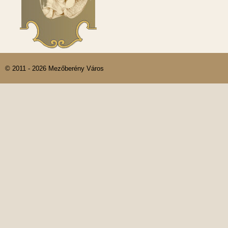
© 2011 - 2026 Mezőberény Város