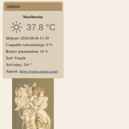
Időjárás
Mezőberény
37.8 °C
Időpont: 2026-08-06 11:30
Csapadék valószínűsége: 0 %
Relatív páratartalom: 16 %
Szél: 9 km/h
Szél irány: 261 °
Adatok:
https://open-meteo.com/