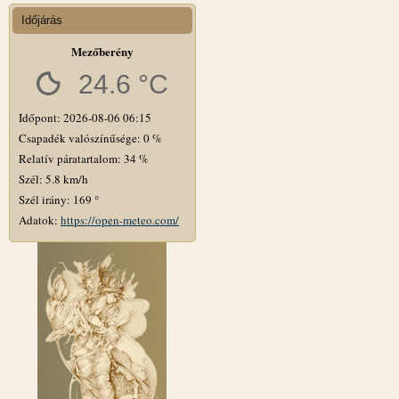
Időjárás
Mezőberény
24.6 °C
Időpont: 2026-08-06 06:15
Csapadék valószínűsége: 0 %
Relatív páratartalom: 34 %
Szél: 5.8 km/h
Szél irány: 169 °
Adatok:
https://open-meteo.com/