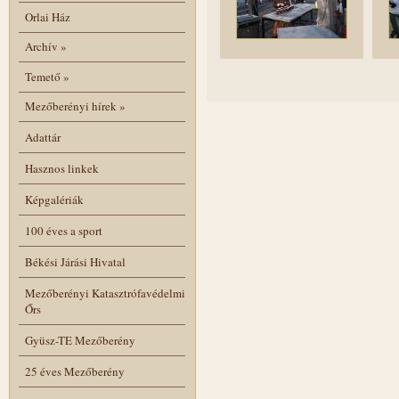
Orlai Ház
Archív
»
Temető
»
Mezőberényi hírek
»
Adattár
Hasznos linkek
Képgalériák
100 éves a sport
Békési Járási Hivatal
Mezőberényi Katasztrófavédelmi
Őrs
Gyüsz-TE Mezőberény
25 éves Mezőberény