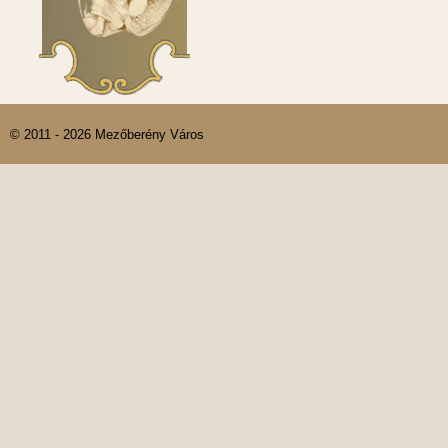
© 2011 - 2026 Mezőberény Város