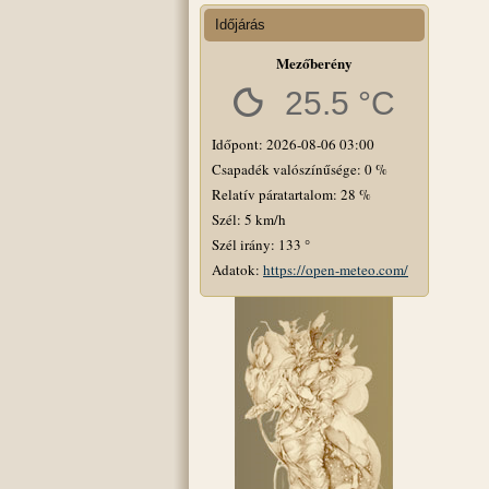
Időjárás
Mezőberény
25.5 °C
Időpont: 2026-08-06 03:00
Csapadék valószínűsége: 0 %
Relatív páratartalom: 28 %
Szél: 5 km/h
Szél irány: 133 °
Adatok:
https://open-meteo.com/