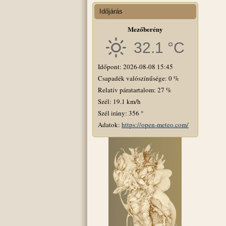
Időjárás
Mezőberény
32.1 °C
Időpont: 2026-08-08 15:45
Csapadék valószínűsége: 0 %
Relatív páratartalom: 27 %
Szél: 19.1 km/h
Szél irány: 356 °
Adatok:
https://open-meteo.com/