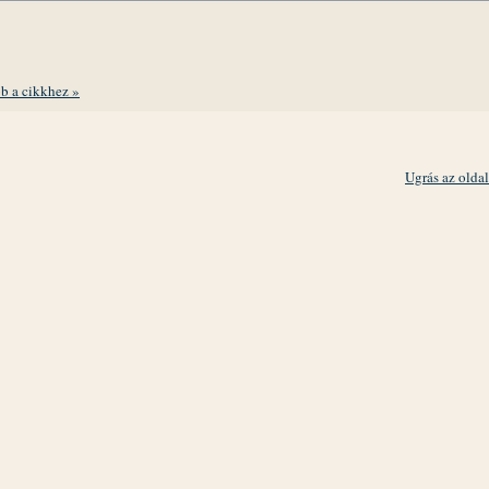
b a cikkhez »
Ugrás az oldal