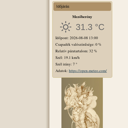
Időjárás
Mezőberény
31.3 °C
Időpont: 2026-08-08 13:00
Csapadék valószínűsége: 0 %
Relatív páratartalom: 32 %
Szél: 19.1 km/h
Szél irány: 7 °
Adatok:
https://open-meteo.com/