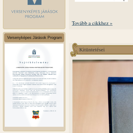
Tovább a cikkhez »
Versenyképes Járások Program
Kitüntetései