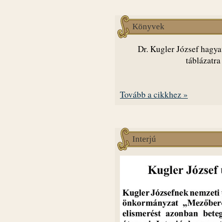
Könyvek
Dr. Kugler József hagya
táblázatra
Tovább a cikkhez »
Interjú