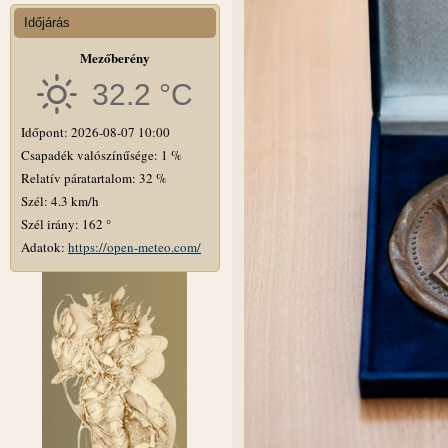
Időjárás
Mezőberény
32.2 °C
Időpont: 2026-08-07 10:00
Csapadék valószínűsége: 1 %
Relatív páratartalom: 32 %
Szél: 4.3 km/h
Szél irány: 162 °
Adatok:
https://open-meteo.com/