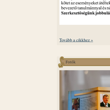
Tovább a cikkhez »
Fotók