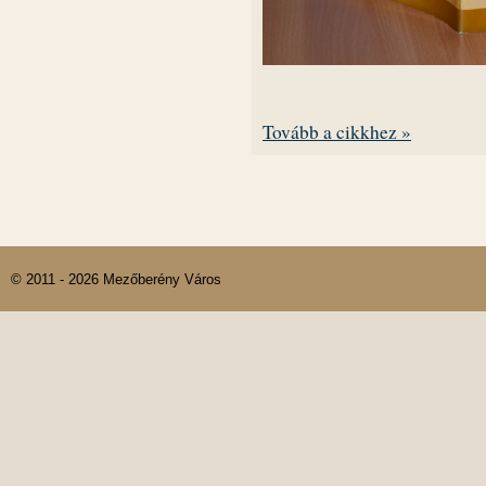
Tovább a cikkhez »
© 2011 - 2026 Mezőberény Város