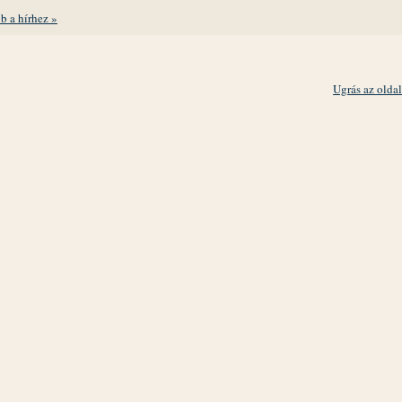
b a hírhez »
Ugrás az oldal