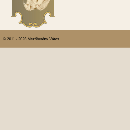
© 2011 - 2026 Mezőberény Város