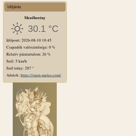
Időjárás
Mezőberény
30.1 °C
Időpont: 2026-08-10 10:45
Csapadék valószínűsége: 0 %
Relatív páratartalom: 26 %
Szél: 5 km/h
Szél irány: 287 °
Adatok:
https://open-meteo.com/