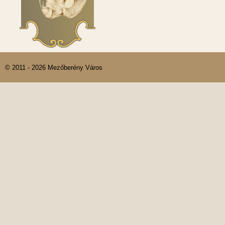
© 2011 - 2026 Mezőberény Város