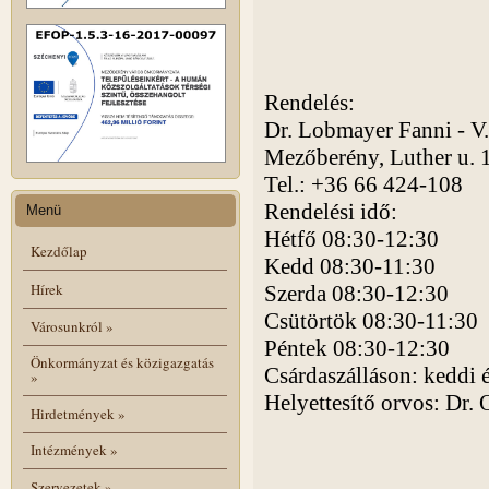
Rendelés:
Dr. Lobmayer Fanni - V. 
Mezőberény, Luther u. 1
Tel.: +36 66 424-108
Rendelési idő:
Menü
Hétfő 08:30-12:30
Kezdőlap
Kedd 08:30-11:30
Hírek
Szerda 08:30-12:30
Csütörtök 08:30-11:30
Városunkról
»
Péntek 08:30-12:30
Önkormányzat és közigazgatás
Csárdaszálláson: keddi 
»
Helyettesítő orvos: Dr. 
Hirdetmények
»
Intézmények
»
Szervezetek
»