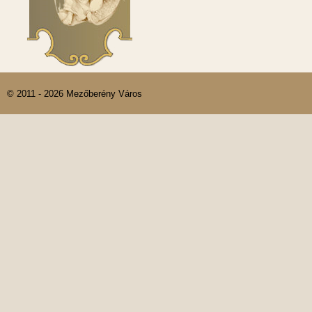
© 2011 - 2026 Mezőberény Város