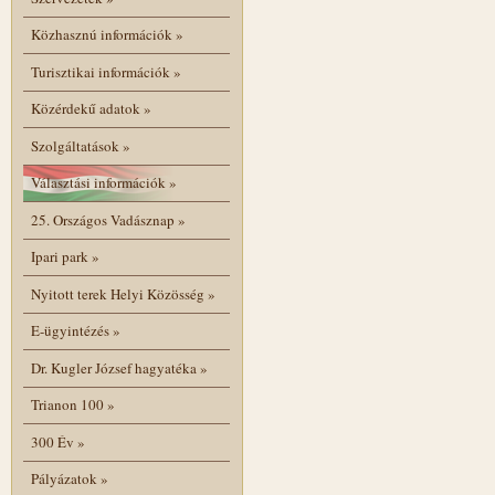
Közhasznú információk
»
Turisztikai információk
»
Közérdekű adatok
»
Szolgáltatások
»
Választási információk
»
25. Országos Vadásznap
»
Ipari park
»
Nyitott terek Helyi Közösség
»
E-ügyintézés
»
Dr. Kugler József hagyatéka
»
Trianon 100
»
300 Év
»
Pályázatok
»