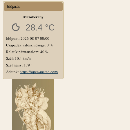
Időjárás
Mezőberény
28.4 °C
Időpont: 2026-08-07 00:00
Csapadék valószínűsége: 0 %
Relatív páratartalom: 40 %
Szél: 10.4 km/h
Szél irány: 179 °
Adatok:
https://open-meteo.com/