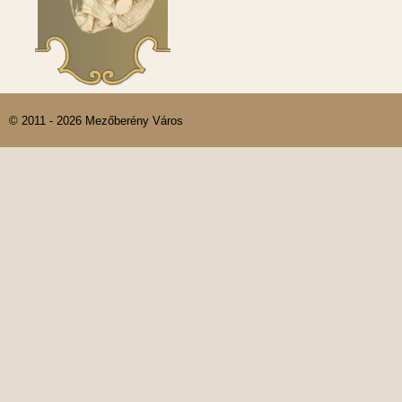
© 2011 - 2026 Mezőberény Város