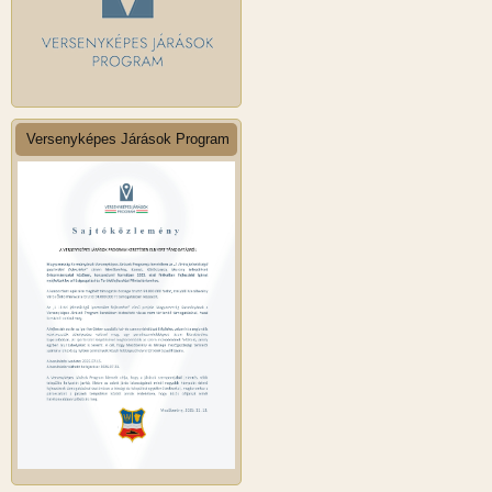
Versenyképes Járások Program