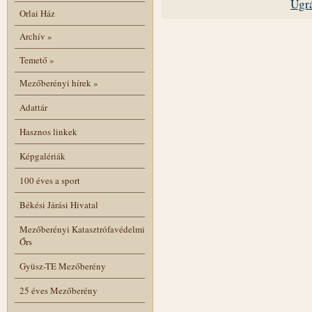
Ugrá
Orlai Ház
Archív
»
Temető
»
Mezőberényi hírek
»
Adattár
Hasznos linkek
Képgalériák
100 éves a sport
Békési Járási Hivatal
Mezőberényi Katasztrófavédelmi
Őrs
Gyüsz-TE Mezőberény
25 éves Mezőberény