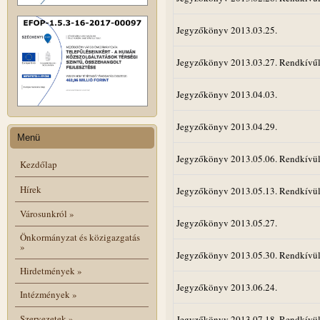
Jegyzőkönyv 2013.03.25.
Jegyzőkönyv 2013.03.27. Rendkívűl
Jegyzőkönyv 2013.04.03.
Jegyzőkönyv 2013.04.29.
Menü
Jegyzőkönyv 2013.05.06. Rendkívül
Kezdőlap
Hírek
Jegyzőkönyv 2013.05.13. Rendkívül
Városunkról
»
Jegyzőkönyv 2013.05.27.
Önkormányzat és közigazgatás
»
Jegyzőkönyv 2013.05.30. Rendkívül
Hirdetmények
»
Jegyzőkönyv 2013.06.24.
Intézmények
»
Szervezetek
»
Jegyzőkönyv 2013.07.18. Rendkívül