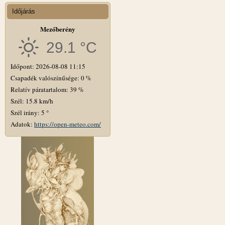
Időjárás
Mezőberény
29.1 °C
Időpont: 2026-08-08 11:15
Csapadék valószínűsége: 0 %
Relatív páratartalom: 39 %
Szél: 15.8 km/h
Szél irány: 5 °
Adatok:
https://open-meteo.com/