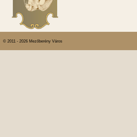
© 2011 - 2026 Mezőberény Város