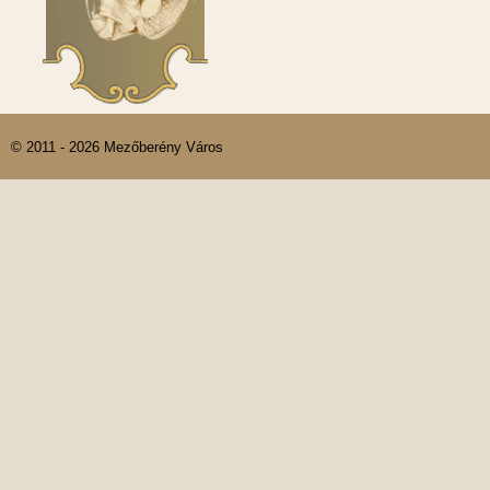
© 2011 - 2026 Mezőberény Város