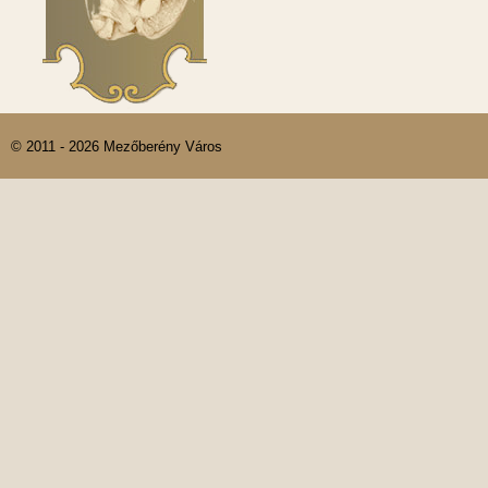
© 2011 - 2026 Mezőberény Város