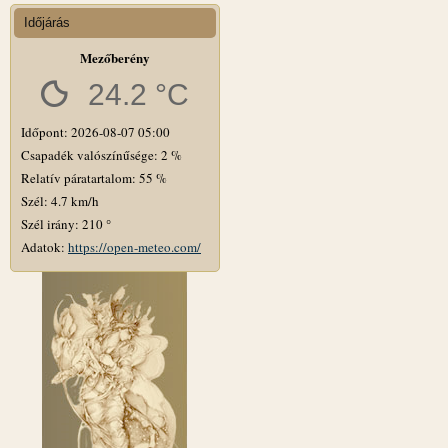
Időjárás
Mezőberény
24.2 °C
Időpont: 2026-08-07 05:00
Csapadék valószínűsége: 2 %
Relatív páratartalom: 55 %
Szél: 4.7 km/h
Szél irány: 210 °
Adatok:
https://open-meteo.com/