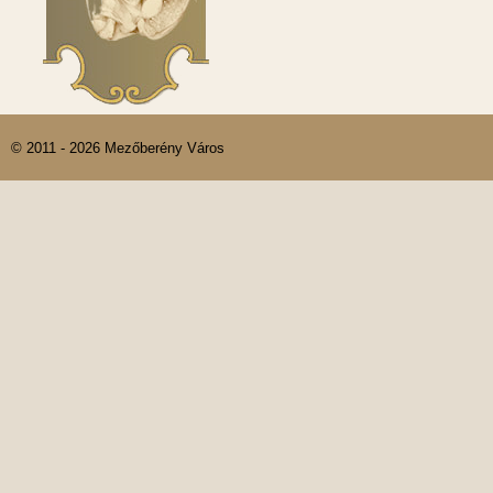
© 2011 - 2026 Mezőberény Város