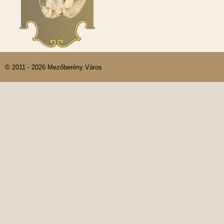
© 2011 - 2026 Mezőberény Város