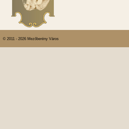
© 2011 - 2026 Mezőberény Város