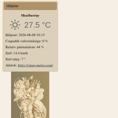
Időjárás
Mezőberény
27.5 °C
Időpont: 2026-08-08 10:15
Csapadék valószínűsége: 0 %
Relatív páratartalom: 44 %
Szél: 14.4 km/h
Szél irány: 7 °
Adatok:
https://open-meteo.com/