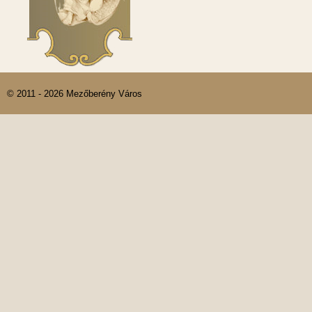
© 2011 - 2026 Mezőberény Város