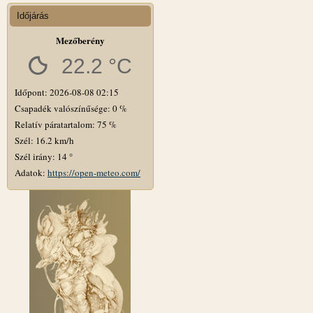
Időjárás
Mezőberény
22.2 °C
Időpont: 2026-08-08 02:15
Csapadék valószínűsége: 0 %
Relatív páratartalom: 75 %
Szél: 16.2 km/h
Szél irány: 14 °
Adatok:
https://open-meteo.com/