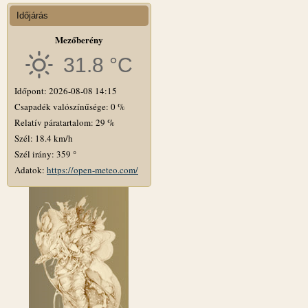
Időjárás
Mezőberény
31.8 °C
Időpont: 2026-08-08 14:15
Csapadék valószínűsége: 0 %
Relatív páratartalom: 29 %
Szél: 18.4 km/h
Szél irány: 359 °
Adatok:
https://open-meteo.com/