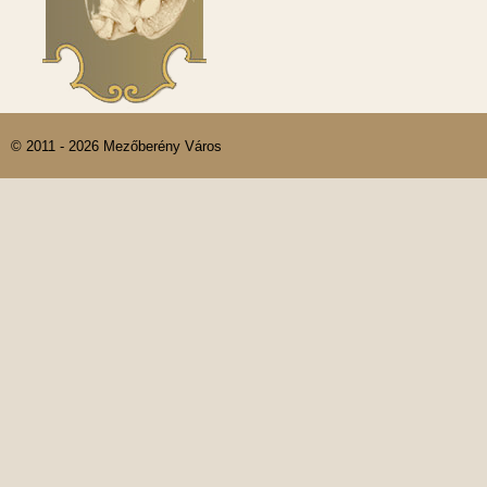
© 2011 - 2026 Mezőberény Város