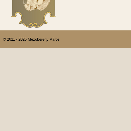
© 2011 - 2026 Mezőberény Város