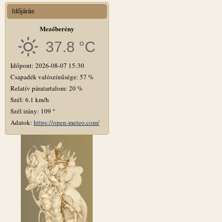
Időjárás
Mezőberény
37.8 °C
Időpont: 2026-08-07 15:30
Csapadék valószínűsége: 57 %
Relatív páratartalom: 20 %
Szél: 6.1 km/h
Szél irány: 109 °
Adatok:
https://open-meteo.com/