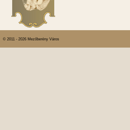
© 2011 - 2026 Mezőberény Város