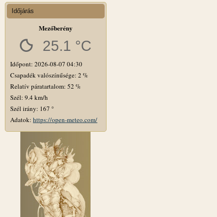
Időjárás
Mezőberény
25.1 °C
Időpont: 2026-08-07 04:30
Csapadék valószínűsége: 2 %
Relatív páratartalom: 52 %
Szél: 9.4 km/h
Szél irány: 167 °
Adatok:
https://open-meteo.com/