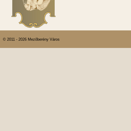
© 2011 - 2026 Mezőberény Város