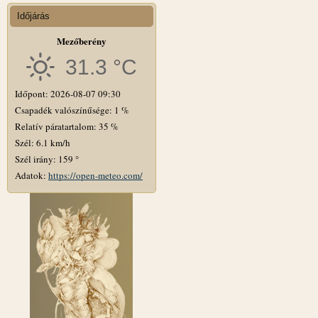
Időjárás
Mezőberény
31.3 °C
Időpont: 2026-08-07 09:30
Csapadék valószínűsége: 1 %
Relatív páratartalom: 35 %
Szél: 6.1 km/h
Szél irány: 159 °
Adatok:
https://open-meteo.com/