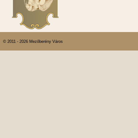
© 2011 - 2026 Mezőberény Város