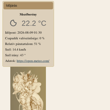
Időjárás
Mezőberény
22.2 °C
Időpont: 2026-08-09 01:30
Csapadék valószínűsége: 0 %
Relatív páratartalom: 51 %
Szél: 14.4 km/h
Szél irány: 43 °
Adatok:
https://open-meteo.com/