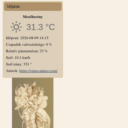
Időjárás
Mezőberény
31.3 °C
Időpont: 2026-08-09 14:15
Csapadék valószínűsége: 0 %
Relatív páratartalom: 25 %
Szél: 10.1 km/h
Szél irány: 351 °
Adatok:
https://open-meteo.com/