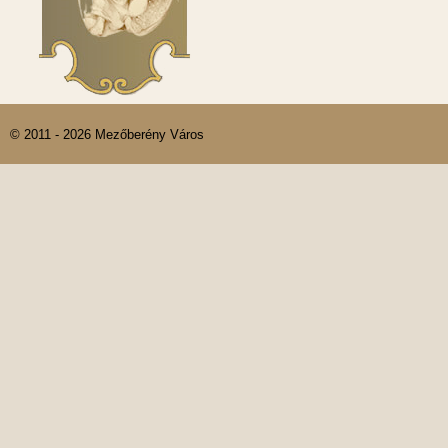
© 2011 - 2026 Mezőberény Város