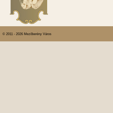
© 2011 - 2026 Mezőberény Város