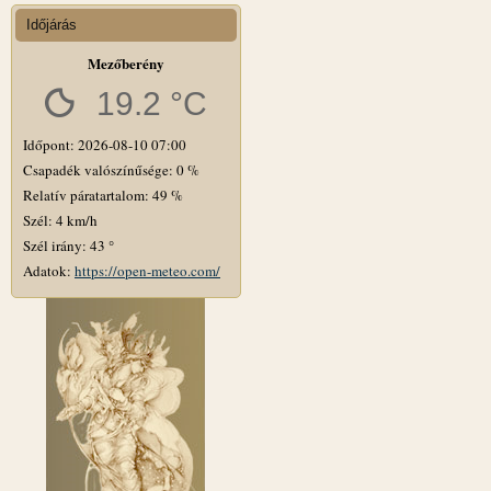
Időjárás
Mezőberény
19.2 °C
Időpont: 2026-08-10 07:00
Csapadék valószínűsége: 0 %
Relatív páratartalom: 49 %
Szél: 4 km/h
Szél irány: 43 °
Adatok:
https://open-meteo.com/