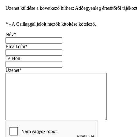
Üzenet küldése a következő hírhez: Adóegyenleg értesítőről tájékozt
* - A Csillaggal jelölt mezők kitöltése kötelező.
Név*
Email cím*
Telefon
Üzenet*