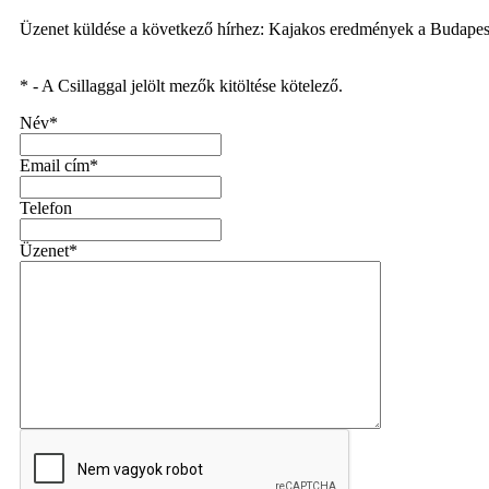
Üzenet küldése a következő hírhez: Kajakos eredmények a Budape
* - A Csillaggal jelölt mezők kitöltése kötelező.
Név*
Email cím*
Telefon
Üzenet*