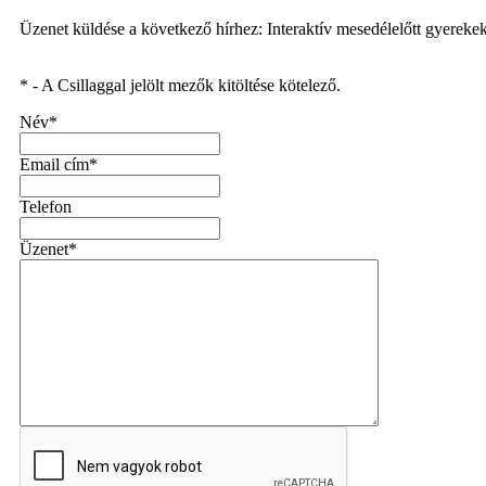
Üzenet küldése a következő hírhez: Interaktív mesedélelőtt gyereke
* - A Csillaggal jelölt mezők kitöltése kötelező.
Név*
Email cím*
Telefon
Üzenet*