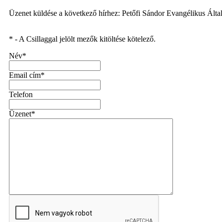
Üzenet küldése a következő hírhez: Petőfi Sándor Evangélikus Álta
* - A Csillaggal jelölt mezők kitöltése kötelező.
Név*
Email cím*
Telefon
Üzenet*