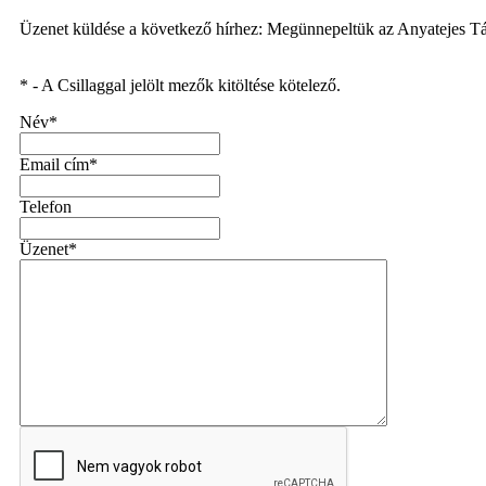
Üzenet küldése a következő hírhez: Megünnepeltük az Anyatejes Tá
* - A Csillaggal jelölt mezők kitöltése kötelező.
Név*
Email cím*
Telefon
Üzenet*