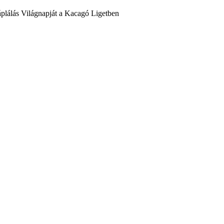
plálás Világnapját a Kacagó Ligetben