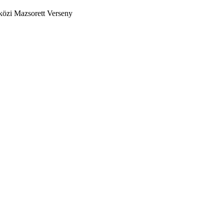
özi Mazsorett Verseny