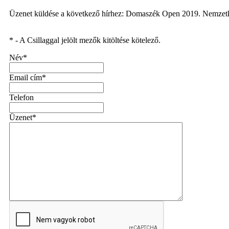
Üzenet küldése a következő hírhez: Domaszék Open 2019. Nemzetk
* - A Csillaggal jelölt mezők kitöltése kötelező.
Név*
Email cím*
Telefon
Üzenet*