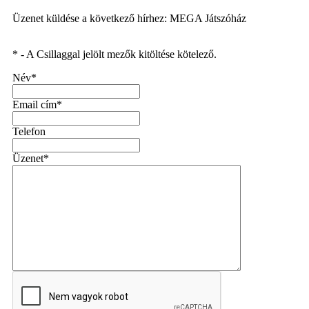
Üzenet küldése a következő hírhez: MEGA Játszóház
* - A Csillaggal jelölt mezők kitöltése kötelező.
Név*
Email cím*
Telefon
Üzenet*