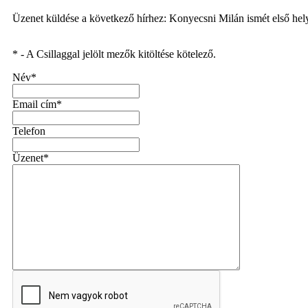
Üzenet küldése a következő hírhez: Konyecsni Milán ismét első hel
* - A Csillaggal jelölt mezők kitöltése kötelező.
Név*
Email cím*
Telefon
Üzenet*